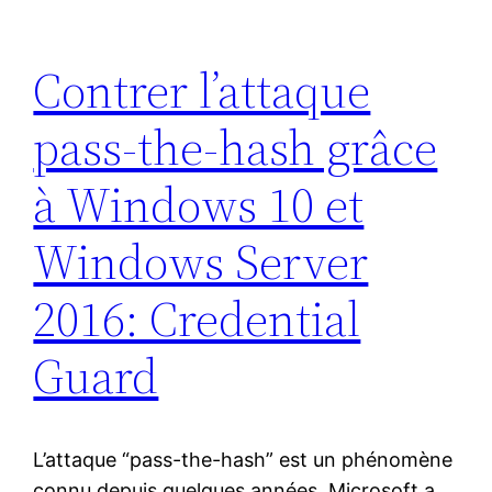
Contrer l’attaque
pass-the-hash grâce
à Windows 10 et
Windows Server
2016: Credential
Guard
L’attaque “pass-the-hash” est un phénomène
connu depuis quelques années, Microsoft a