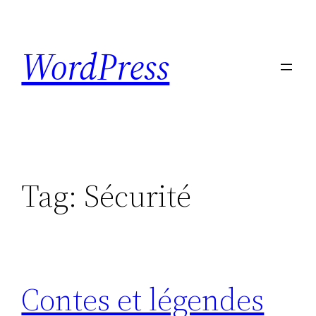
Skip
to
WordPress
content
Tag:
Sécurité
Contes et légendes