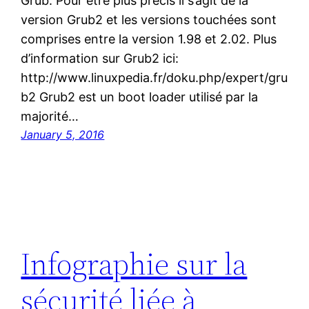
Grub. Pour être plus précis il s’agit de la
version Grub2 et les versions touchées sont
comprises entre la version 1.98 et 2.02. Plus
d’information sur Grub2 ici:
http://www.linuxpedia.fr/doku.php/expert/gru
b2 Grub2 est un boot loader utilisé par la
majorité…
January 5, 2016
Infographie sur la
sécurité liée à