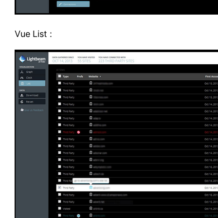
Vue List :