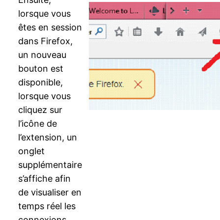
lorsque vous
êtes en session
dans Firefox,
un nouveau
bouton est
disponible,
lorsque vous
cliquez sur
l’icône de
l’extension, un
onglet
supplémentaire
s’affiche afin
de visualiser en
temps réel les
connexions