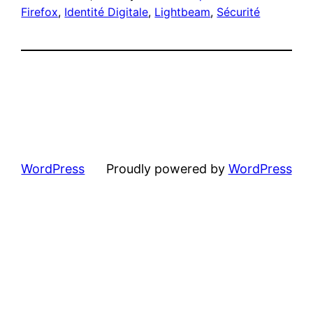
Firefox
, 
Identité Digitale
, 
Lightbeam
, 
Sécurité
WordPress
Proudly powered by
WordPress