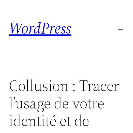
Skip
to
WordPress
content
Collusion : Tracer
l’usage de votre
identité et de