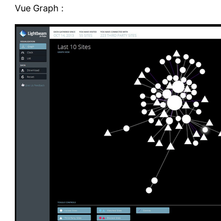
Vue Graph :