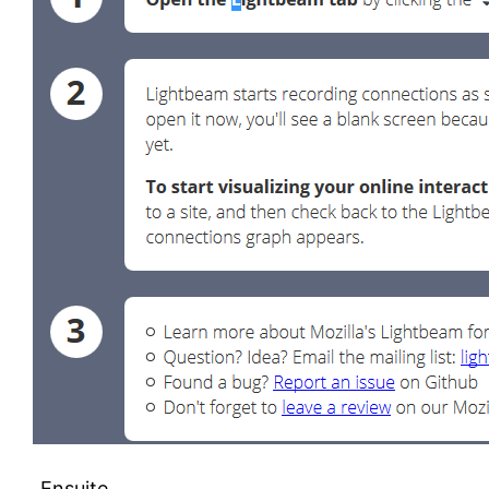
Ensuite,