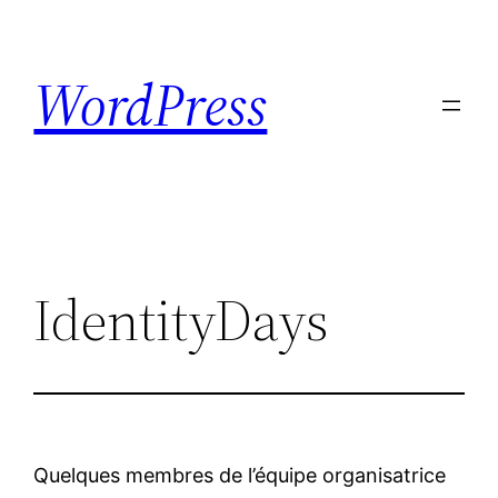
Skip
to
WordPress
content
IdentityDays
Quelques membres de l’équipe organisatrice