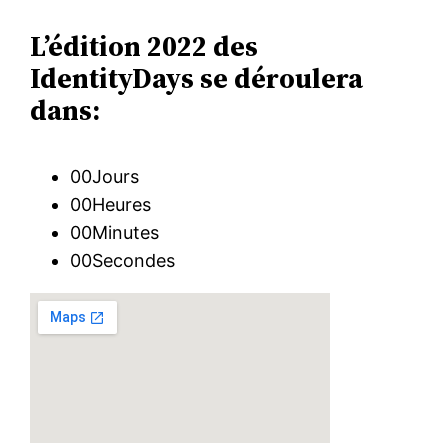
L’édition 2022 des
IdentityDays se déroulera
dans:
00Jours
00Heures
00Minutes
00Secondes