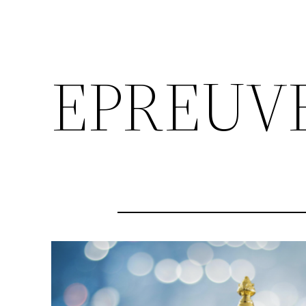
EPREUV