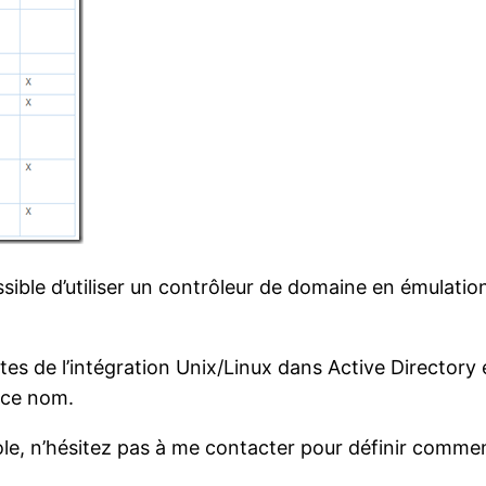
possible d’utiliser un contrôleur de domaine en émulati
stes de l’intégration Unix/Linux dans Active Directory e
 ce nom.
Role, n’hésitez pas à me contacter pour définir comm