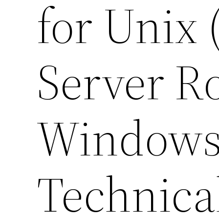
for Unix
Server R
Windows 
Technical