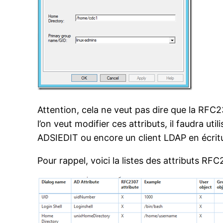
Attention, cela ne veut pas dire que la RFC23
l’on veut modifier ces attributs, il faudra ut
ADSIEDIT ou encore un client LDAP en écrit
Pour rappel, voici la listes des attributs RFC