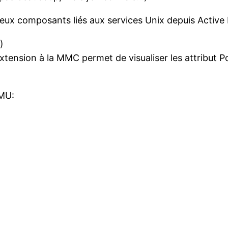
deux composants liés aux services Unix depuis Active
)
tension à la MMC permet de visualiser les attribut P
DMU: