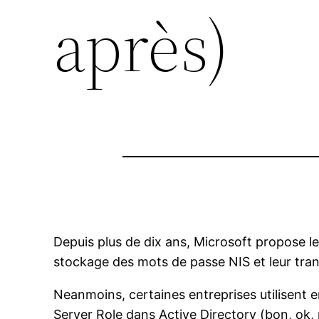
après)
Depuis plus de dix ans, Microsoft propose le
stockage des mots de passe NIS et leur trans
Neanmoins, certaines entreprises utilisent en
Server Role dans Active Directory (bon, ok,