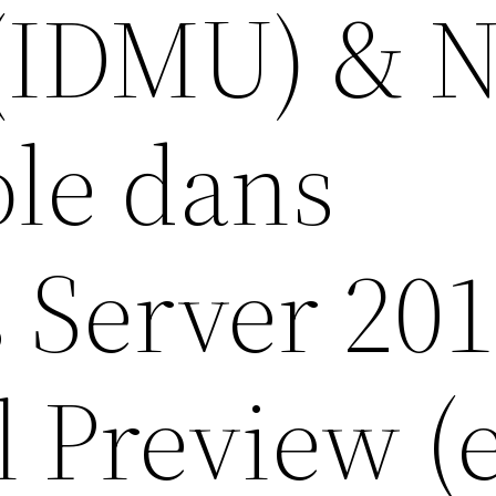
 (IDMU) & N
ole dans
Server 201
 Preview (e