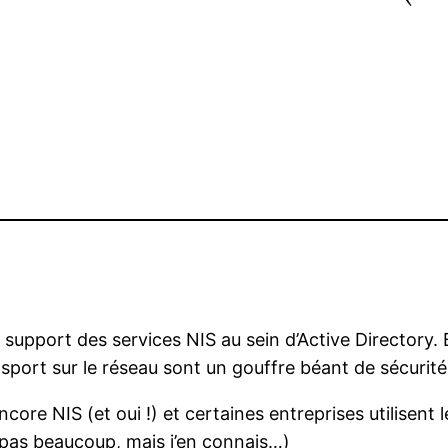
 support des services NIS au sein d’Active Directory. 
port sur le réseau sont un gouffre béant de sécurité 
core NIS (et oui !) et certaines entreprises utilisent 
 pas beaucoup, mais j’en connais…)