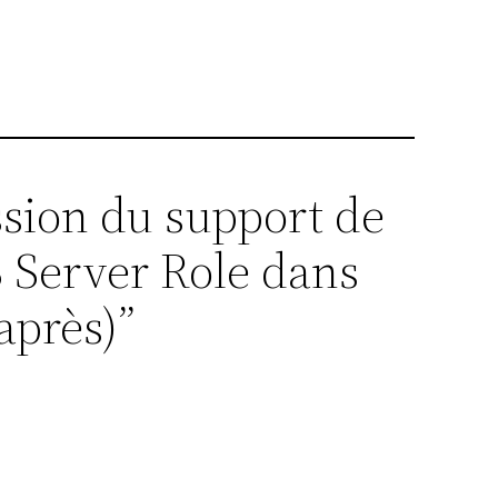
ssion du support de
 Server Role dans
après)”