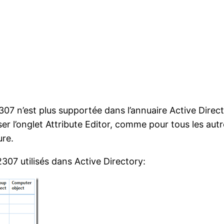
07 n’est plus supportée dans l’annuaire Active Director
iliser l’onglet Attribute Editor, comme pour tous les au
ure.
2307 utilisés dans Active Directory: