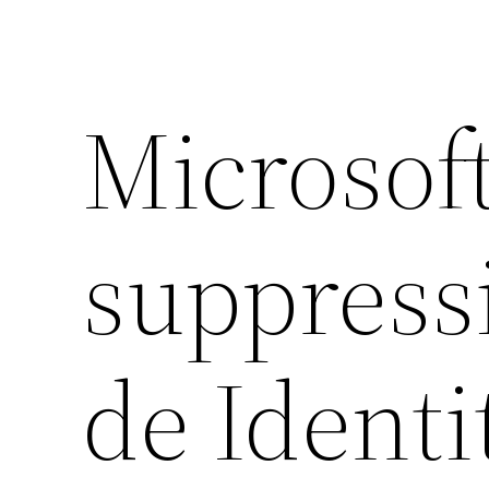
Microsof
suppress
de Ident