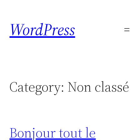
Skip
to
WordPress
content
Category:
Non classé
Bonjour tout le