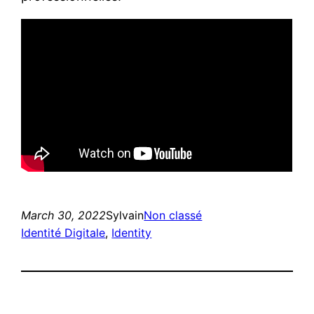
March 30, 2022
Sylvain
Non classé
Identité Digitale
, 
Identity