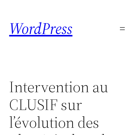
Skip
to
WordPress
content
Intervention au
CLUSIF sur
l’évolution des