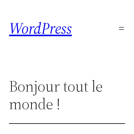
Skip
to
WordPress
content
Bonjour tout le
monde !