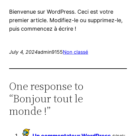
Bienvenue sur WordPress. Ceci est votre
premier article. Modifiez-le ou supprimez-le,
puis commencez à écrire !
July 4, 2024
admin9155
Non classé
One response to
“Bonjour tout le
monde !”
Un commentateur WordPress
says: