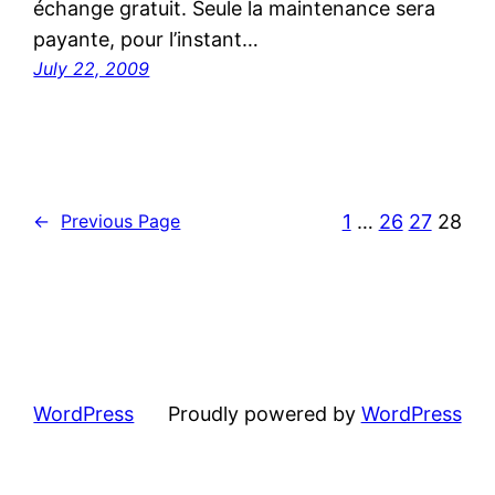
échange gratuit. Seule la maintenance sera
payante, pour l’instant…
July 22, 2009
1
…
26
27
28
←
Previous Page
WordPress
Proudly powered by
WordPress