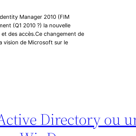
 Identity Manager 2010 (FIM
ent (Q1 2010 ?) la nouvelle
és et des accès.Ce changement de
la vision de Microsoft sur le
Active Directory ou u