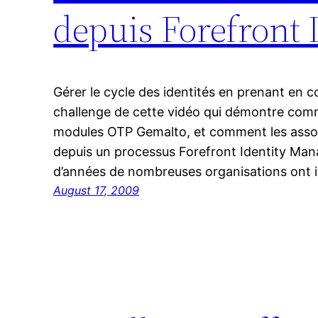
depuis Forefront 
Gérer le cycle des identités en prenant en c
challenge de cette vidéo qui démontre comm
modules OTP Gemalto, et comment les associ
depuis un processus Forefront Identity Man
d’années de nombreuses organisations ont i
August 17, 2009