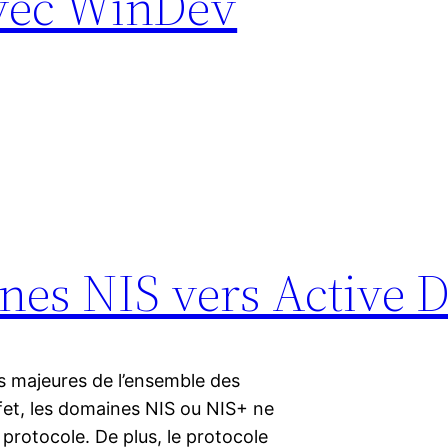
vec WinDev
nes NIS vers Active D
s majeures de l’ensemble des
ffet, les domaines NIS ou NIS+ ne
 protocole. De plus, le protocole