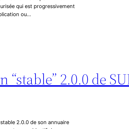
urisée qui est progressivement
plication ou…
on “stable” 2.0.0 de S
 stable 2.0.0 de son annuaire