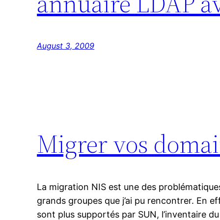
annuaire LDAP a
August 3, 2009
Migrer vos domai
La migration NIS est une des problématique
grands groupes que j’ai pu rencontrer. En e
sont plus supportés par SUN, l’inventaire du