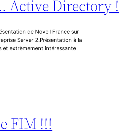
… Active Directory !
présentation de Novell France sur
eprise Server 2.Présentation à la
rs et extrèmement intéressante
e FIM !!!