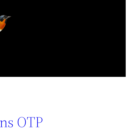
ens OTP