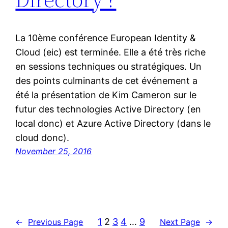
La 10ème conférence European Identity &
Cloud (eic) est terminée. Elle a été très riche
en sessions techniques ou stratégiques. Un
des points culminants de cet événement a
été la présentation de Kim Cameron sur le
futur des technologies Active Directory (en
local donc) et Azure Active Directory (dans le
cloud donc).
November 25, 2016
1
2
3
4
…
9
←
Previous Page
Next Page
→