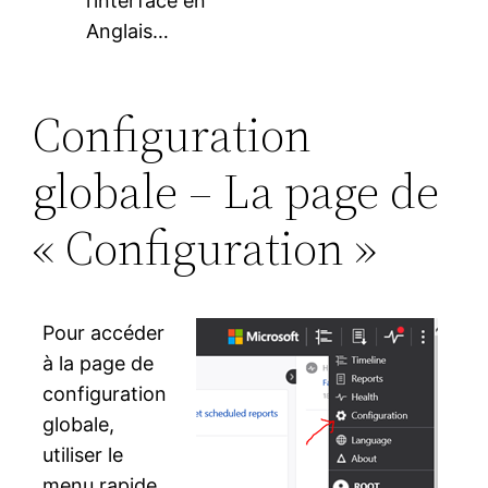
l’interface en
Anglais…
Configuration
globale – La page de
« Configuration »
Pour accéder
à la page de
configuration
globale,
utiliser le
menu rapide