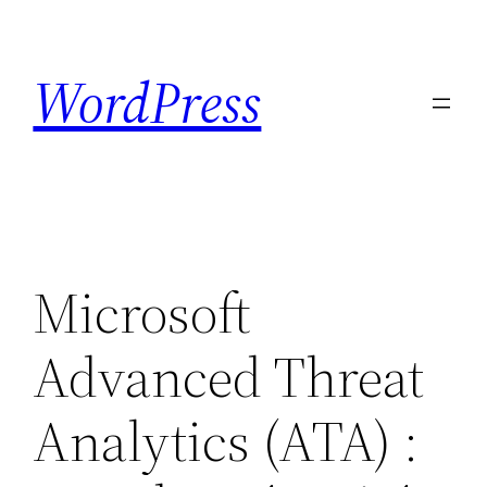
Skip
to
WordPress
content
Microsoft
Advanced Threat
Analytics (ATA) :