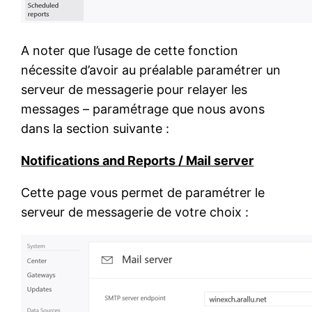
A noter que l’usage de cette fonction
nécessite d’avoir au préalable paramétrer un
serveur de messagerie pour relayer les
messages – paramétrage que nous avons
dans la section suivante :
Notifications and Reports / Mail server
Cette page vous permet de paramétrer le
serveur de messagerie de votre choix :