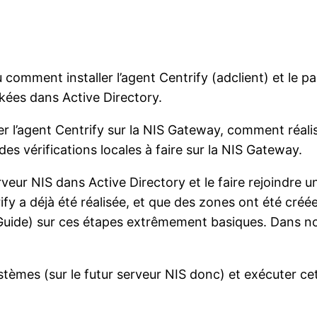
comment installer l’agent Centrify (adclient) et le 
ckées dans Active Directory.
r l’agent Centrify sur la NIS Gateway, comment réali
es vérifications locales à faire sur la NIS Gateway.
rveur NIS dans Active Directory et le faire rejoindre 
ify a déjà été réalisée, et que des zones ont été créées
uide) sur ces étapes extrêmement basiques. Dans not
ystèmes (sur le futur serveur NIS donc) et exécuter 