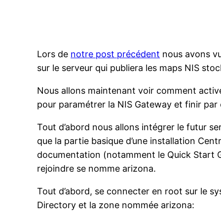
Lors de
notre post précédent
nous avons vu 
sur le serveur qui publiera les maps NIS sto
Nous allons maintenant voir comment active
pour paramétrer la NIS Gateway et finir par d
Tout d’abord nous allons intégrer le futur se
que la partie basique d’une installation Centr
documentation (notamment le Quick Start G
rejoindre se nomme arizona.
Tout d’abord, se connecter en root sur le s
Directory et la zone nommée arizona: