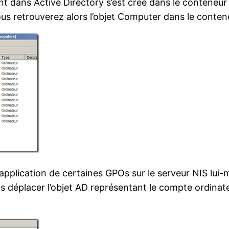
nt dans Active Directory s’est créé dans le conteneur 
 vous retrouverez alors l’objet Computer dans le con
’application de certaines GPOs sur le serveur NIS lui
ns déplacer l’objet AD représentant le compte ordinat