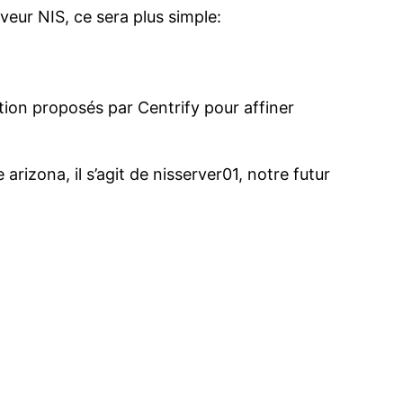
eur NIS, ce sera plus simple:
stion proposés par Centrify pour affiner
rizona, il s’agit de nisserver01, notre futur