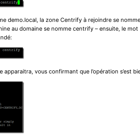
 demo.local, la zone Centrify à rejoindre se nomme 
achine au domaine se nomme centrify – ensuite, le mo
andé:
 apparaitra, vous confirmant que l’opération s’est bi