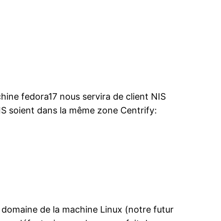
chine fedora17 nous servira de client NIS
 NIS soient dans la même zone Centrify:
u domaine de la machine Linux (notre futur