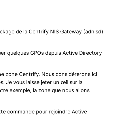
package de la Centrify NIS Gateway (adnisd)
ser quelques GPOs depuis Active Directory
une zone Centrify. Nous considérerons ici
. Je vous laisse jeter un œil sur la
re exemple, la zone que nous allons
cette commande pour rejoindre Active