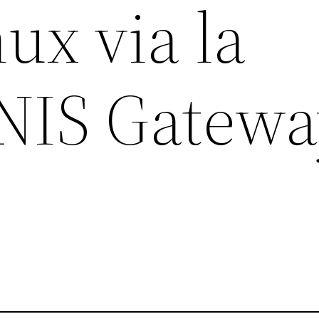
ux via la
 NIS Gatew