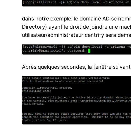
dans notre exemple: le domaine AD se nomme
Directory) ayant le droit de joindre une m
utilisateur/administrateur centrify sera dem
Après quelques secondes, la fenêtre suivante