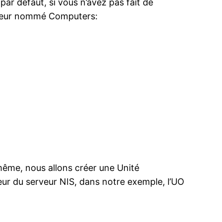
par défaut, si vous n’avez pas fait de
teneur nommé Computers:
-même, nous allons créer une Unité
eur du serveur NIS, dans notre exemple, l’UO