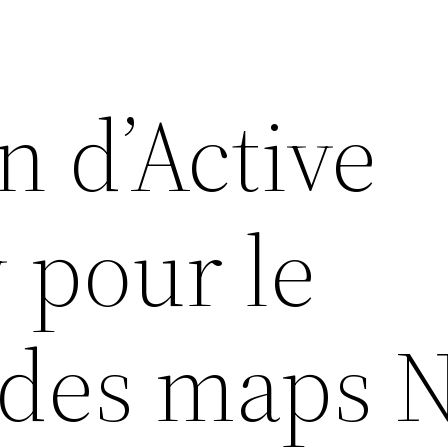
on d’Active
 pour le
 des maps 