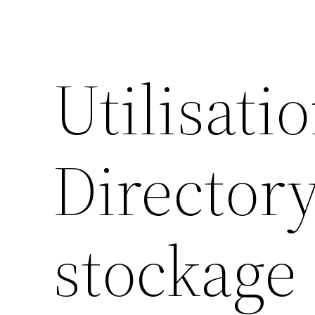
Utilisati
Directory
stockage