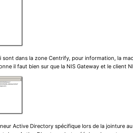
i sont dans la zone Centrify, pour information, la ma
ionne il faut bien sur que la NIS Gateway et le client
ur Active Directory spécifique lors de la jointure a