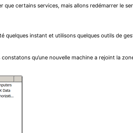
que certains services, mais allons redémarrer le serv
é quelques instant et utilisons quelques outils de ge
constatons qu’une nouvelle machine a rejoint la zone a