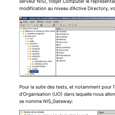
serveur NIS), l’objet Computer le représenta
modification au niveau d’Active Directory,
Pour la suite des tests, et notamment pour l
d’Organisation (UO) dans laquelle nous allo
se nomme NIS_Gateway: