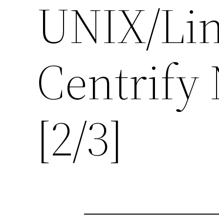
UNIX/Lin
Centrify
[2/3]