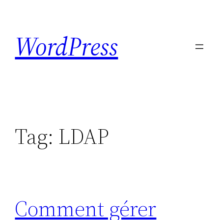
Skip
to
WordPress
content
Tag:
LDAP
Comment gérer