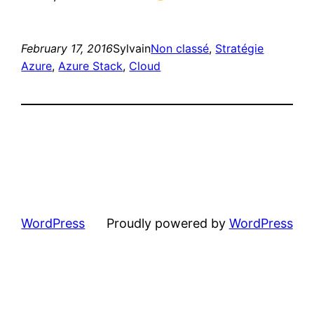
February 17, 2016
Sylvain
Non classé
, 
Stratégie
Azure
, 
Azure Stack
, 
Cloud
WordPress
Proudly powered by
WordPress