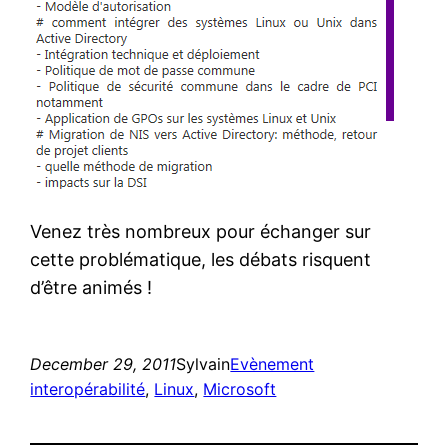
Venez très nombreux pour échanger sur
cette problématique, les débats risquent
d’être animés !
December 29, 2011
Sylvain
Evènement
interopérabilité
, 
Linux
, 
Microsoft