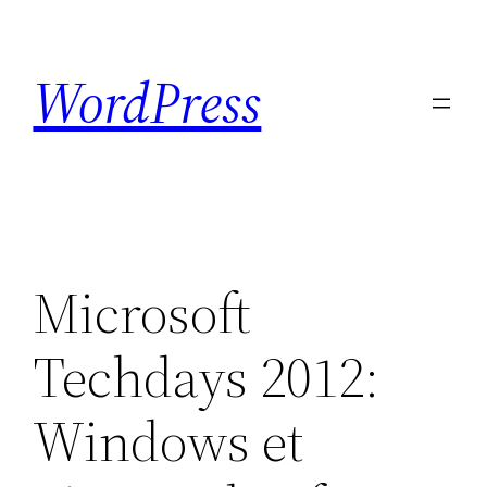
Skip
to
WordPress
content
Microsoft
Techdays 2012:
Windows et