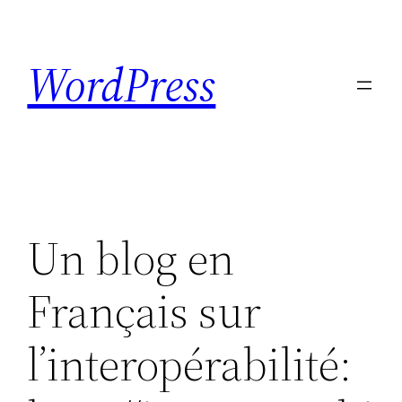
Skip
to
WordPress
content
Un blog en
Français sur
l’interopérabilité: