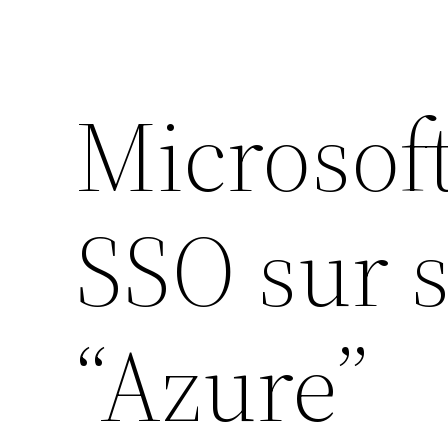
Microsoft
SSO sur s
“Azure”