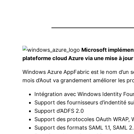
Microsoft implémente
plateforme cloud Azure via une mise à jo
Windows Azure AppFabric est le nom d’un ser
mois d’Aout va grandement améliorer les proc
Intégration avec Windows Identity Foun
Support des fournisseurs d’indentité s
Support d’ADFS 2.0
Support des protocoles OAuth WRAP, 
Support des formats SAML 1.1, SAML 2