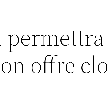
 permettra 
on offre cl