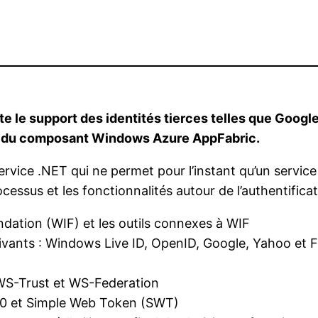
 le support des identités tierces telles que Google
ur du composant Windows Azure AppFabric.
vice .NET qui ne permet pour l’instant qu’un service 
essus et les fonctionnalités autour de l’authentificat
dation (WIF) et les outils connexes à WIF
uivants : Windows Live ID, OpenID, Google, Yahoo et
WS-Trust et WS-Federation
.0 et Simple Web Token (SWT)