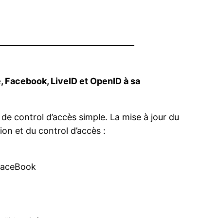
, Facebook, LiveID et OpenID à sa
de control d’accès simple. La mise à jour du
ion et du control d’accès :
 FaceBook