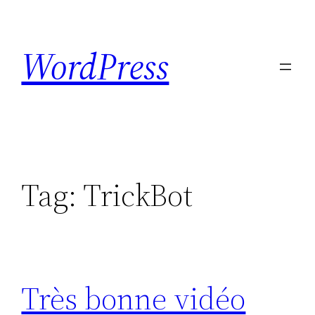
Skip
to
WordPress
content
Tag:
TrickBot
Très bonne vidéo