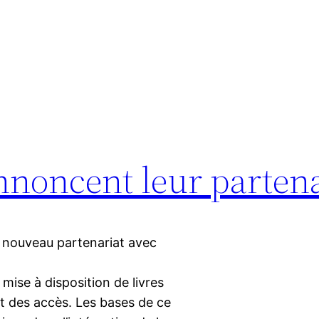
nnoncent leur partena
 nouveau partenariat avec
ise à disposition de livres
et des accès. Les bases de ce