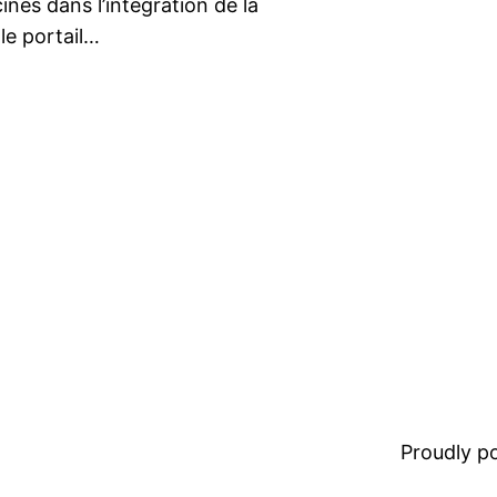
ines dans l’intégration de la
le portail…
Proudly 