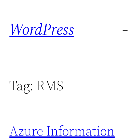
Skip
to
WordPress
content
Tag:
RMS
Azure Information