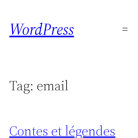
Skip
to
WordPress
content
Tag:
email
Contes et légendes