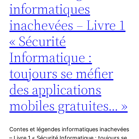
informatiques
inachevées – Livre 1
« Sécurité
Informatique :
toujours se méfier
des applications
mobiles gratuites… »
Contes et légendes informatiques inachevées
– Livre 1 « Sécurité Informatique : toujours se