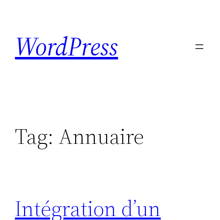
Skip
to
WordPress
content
Tag:
Annuaire
Intégration d’un