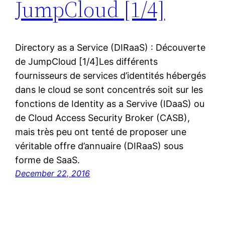
JumpCloud [1/4]
Directory as a Service (DIRaaS) : Découverte
de JumpCloud [1/4]Les différents
fournisseurs de services d’identités hébergés
dans le cloud se sont concentrés soit sur les
fonctions de Identity as a Servive (IDaaS) ou
de Cloud Access Security Broker (CASB),
mais très peu ont tenté de proposer une
véritable offre d’annuaire (DIRaaS) sous
forme de SaaS.
December 22, 2016