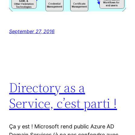
September 27, 2016
Directory as a
Service, c’est parti !
Ça y est ! Microsoft rend public Azure AD
Domain Services (à ne pas confondre avec