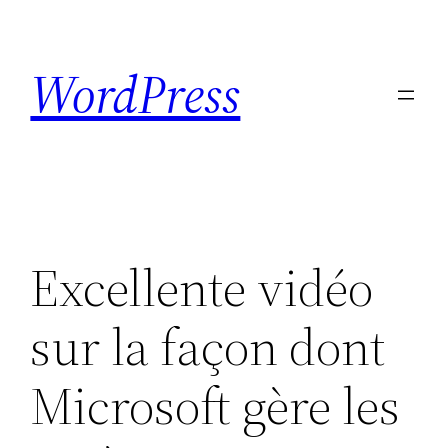
Skip
to
WordPress
content
Excellente vidéo
sur la façon dont
Microsoft gère les