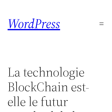
Skip
to
WordPress
content
La technologie
BlockChain est-
elle le futur