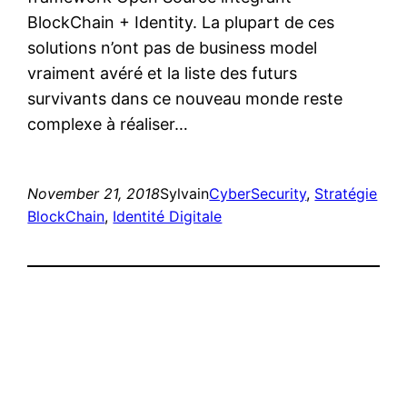
BlockChain + Identity. La plupart de ces
solutions n’ont pas de business model
vraiment avéré et la liste des futurs
survivants dans ce nouveau monde reste
complexe à réaliser…
November 21, 2018
Sylvain
CyberSecurity
, 
Stratégie
BlockChain
, 
Identité Digitale