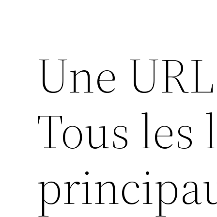
Une URL 
Tous les 
principau