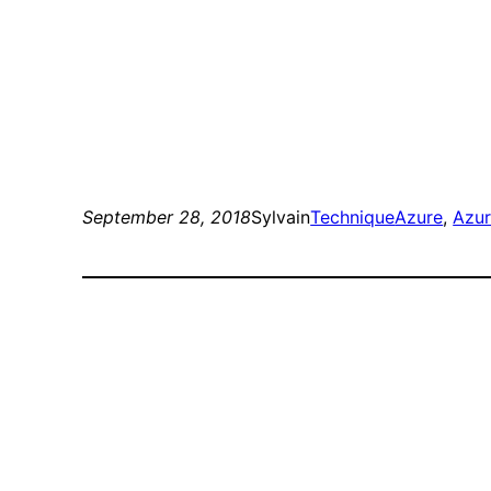
September 28, 2018
Sylvain
Technique
Azure
, 
Azur