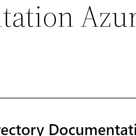
ation Azu