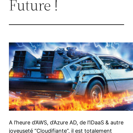
Future !
A l’heure d’AWS, d’Azure AD, de l’IDaaS & autre
joyeuseté “Cloudifiante”, il est totalement