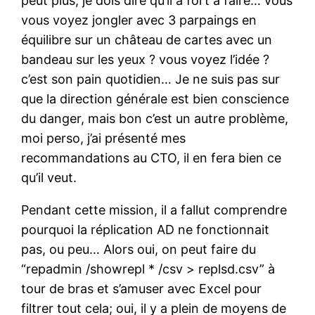
peut plus, je dois dire qu’il a fort à faire… vous
vous voyez jongler avec 3 parpaings en
équilibre sur un château de cartes avec un
bandeau sur les yeux ? vous voyez l’idée ?
c’est son pain quotidien… Je ne suis pas sur
que la direction générale est bien conscience
du danger, mais bon c’est un autre problème,
moi perso, j’ai présenté mes
recommandations au CTO, il en fera bien ce
qu’il veut.
Pendant cette mission, il a fallut comprendre
pourquoi la réplication AD ne fonctionnait
pas, ou peu… Alors oui, on peut faire du
“repadmin /showrepl * /csv > replsd.csv” à
tour de bras et s’amuser avec Excel pour
filtrer tout cela; oui, il y a plein de moyens de