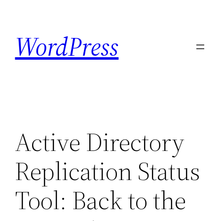
Skip
to
WordPress
content
Active Directory
Replication Status
Tool: Back to the