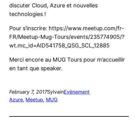
discuter Cloud, Azure et nouvelles
technologies !
Pour s’inscrire: https://www.meetup.com/fr-
FR/Meetup-Mug-Tours/events/235774905/?
wt.mc_id=AID541758_QSG_SCL_12885
Merci encore au MUG Tours pour m’accueillir
en tant que speaker.
February 7, 2017
Sylvain
Evènement
Azure
, 
Meetup
, 
MUG