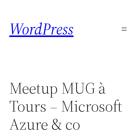
Skip
to
WordPress
content
Meetup MUG à
Tours – Microsoft
Azure & co