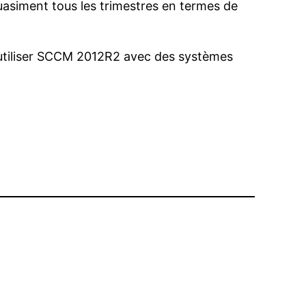
asiment tous les trimestres en termes de
t utiliser SCCM 2012R2 avec des systèmes