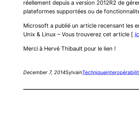
réellement depuis a version 2012R2 de gére
plateformes supportées ou de fonctionnalit
Microsoft a publié un article recensant les
Unix & Linux – Vous trouverez cet article [
ic
Merci à Hervé Thibault pour le lien !
December 7, 2014
Sylvain
Technique
interopérabili