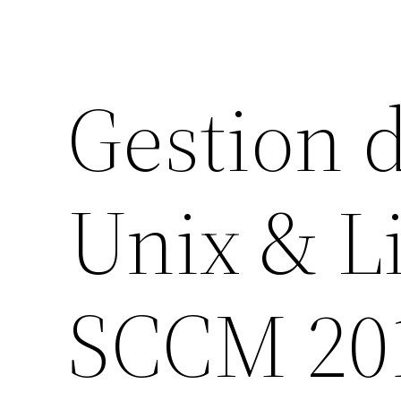
Gestion 
Unix & L
SCCM 20